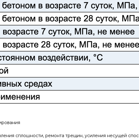
тирования
ления сплошности, ремонта трещин, усиления несущей спос