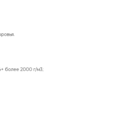
ровья.
+ более 2000 г/м3;