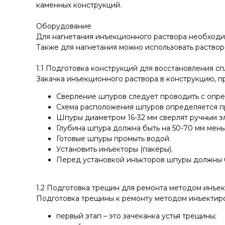
каменных конструкций.
Оборудование
Для нагнетания инъекционного раствора необходи
Также для нагнетания можно использовать раствор
1.1 Подготовка конструкций для восстановления 
Закачка инъекционного раствора в конструкцию, п
Сверление шпуров следует проводить с опр
Схема расположения шпуров определяется пр
Шпуры диаметром 16-32 мм сверлят ручным эл
Глубина шпура должна быть на 50-70 мм мен
Готовые шпуры промыть водой.
Установить инъекторы (пакеры).
Перед установкой инъкторов шпуры должны 
1.2 Подготовка трещин для ремонта методом инъе
Подготовка трещины к ремонту методом инъектиро
первый этап – это зачеканка устья трещины;