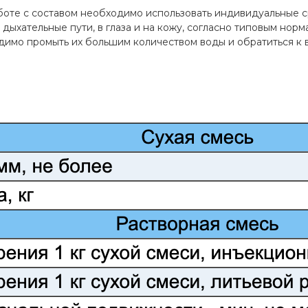
боте с составом необходимо использовать индивидуальные 
 дыхательные пути, в глаза и на кожу, согласно типовым норм
имо промыть их большим количеством воды и обратиться к в