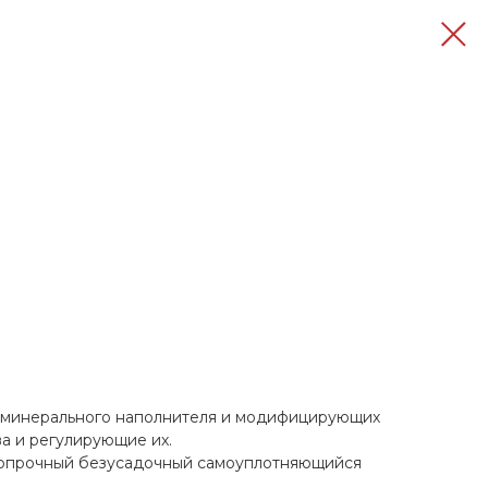
го минерального наполнителя и модифицирующих
 и регулирующие их.
копрочный безусадочный самоуплотняющийся