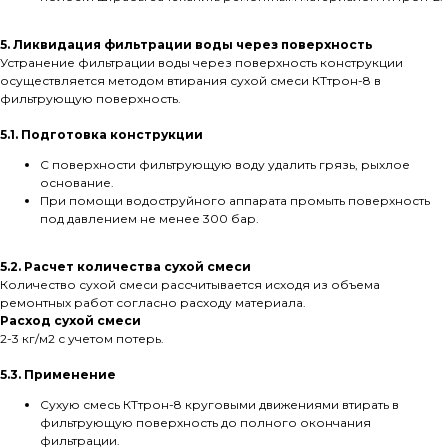
5. Ликвидация фильтрации воды через поверхность
Устранение фильтрации воды через поверхность конструкции
осуществляется методом втирания сухой смеси КТтрон-8 в
фильтрующую поверхность.
5.1. Подготовка конструкции
С поверхности фильтрующую воду удалить грязь, рыхлое
основание.
При помощи водоструйного аппарата промыть поверхность
под давлением не менее 300 бар.
5.2. Расчет количества сухой смеси
Количество сухой смеси рассчитывается исходя из объема
ремонтных работ согласно расходу материала.
Расход сухой смеси
2-3 кг/м2 с учетом потерь.
5.3. Применение
Сухую смесь КТтрон-8 круговыми движениями втирать в
фильтрующую поверхность до полного окончания
фильтрации.