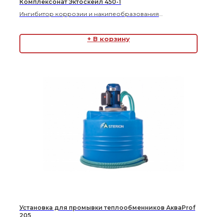
Комплексонат Эктоскейл 450-1
Ингибитор коррозии и накипеобразования
Цена по запросу
+ В корзину
Установка для промывки теплообменников АкваProf
205