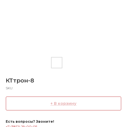
КТтрон-8
SKU:
+ В корзину
Есть вопросы? Звоните!
+7 (3812) 29-00-05