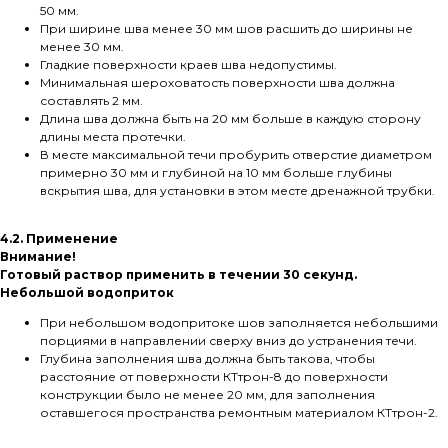
50 мм.
При ширине шва менее 30 мм шов расшить до ширины не
менее 30 мм.
Гладкие поверхности краев шва недопустимы.
Минимальная шероховатость поверхности шва должна
составлять 2 мм.
Длина шва должна быть на 20 мм больше в каждую сторону
длины места протечки.
В месте максимальной течи пробурить отверстие диаметром
примерно 30 мм и глубиной на 10 мм больше глубины
вскрытия шва, для установки в этом месте дренажной трубки.
4.2. Применение
Внимание!
Готовый раствор применить в течении 30 секунд.
Небольшой водоприток
При небольшом водопритоке шов заполняется небольшими
порциями в направлении сверху вниз до устранения течи.
Глубина заполнения шва должна быть такова, чтобы
расстояние от поверхности КТтрон-8 до поверхности
конструкции было не менее 20 мм, для заполнения
оставшегося пространства ремонтным материалом КТтрон-2.