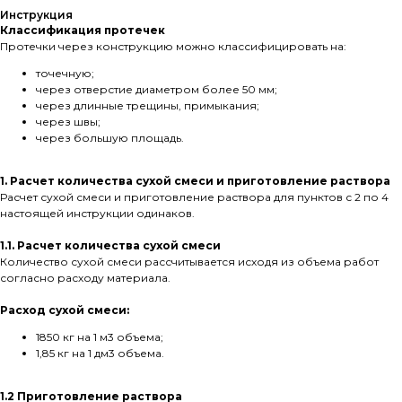
Инструкция
Классификация протечек
Протечки через конструкцию можно классифицировать на:
точечную;
через отверстие диаметром более 50 мм;
через длинные трещины, примыкания;
через швы;
через большую площадь.
1. Расчет количества сухой смеси и приготовление раствора
Расчет сухой смеси и приготовление раствора для пунктов с 2 по 4
настоящей инструкции одинаков.
1.1. Расчет количества сухой смеси
Количество сухой смеси рассчитывается исходя из объема работ
согласно расходу материала.
Расход сухой смеси:
1850 кг на 1 м3 объема;
1,85 кг на 1 дм3 объема.
1.2 Приготовление раствора