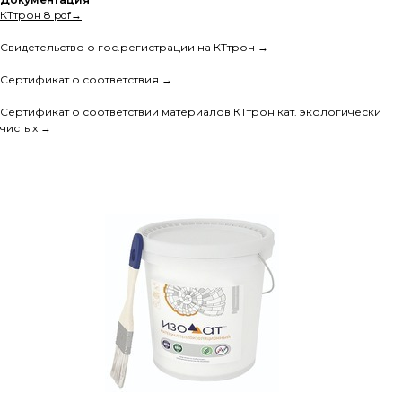
КТтрон 8 pdf→
Свидетельство о гос.регистрации на КТтрон →
Сертификат о соответствия →
Сертификат о соответствии материалов КТтрон кат. экологически
чистых →