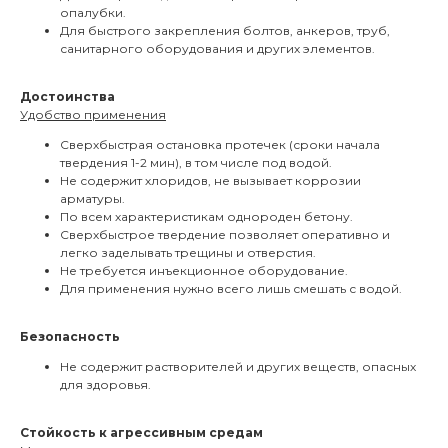
опалубки.
Для быстрого закрепления болтов, анкеров, труб,
санитарного оборудования и других элементов.
Достоинства
Удобство применения
Сверхбыстрая остановка протечек (сроки начала
твердения 1-2 мин), в том числе под водой.
Не содержит хлоридов, не вызывает коррозии
арматуры.
По всем характеристикам однороден бетону.
Сверхбыстрое твердение позволяет оперативно и
легко заделывать трещины и отверстия.
Не требуется инъекционное оборудование.
Для применения нужно всего лишь смешать с водой.
Безопасность
Не содержит растворителей и других веществ, опасных
для здоровья.
Стойкость к агрессивным средам