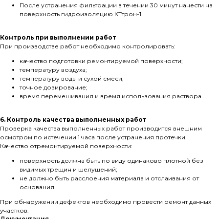
После устранения фильтрации в течении 30 минут нанести на
поверхность гидроизоляцию КТтрон-1.
Контроль при выполнении работ
При производстве работ необходимо контролировать:
качество подготовки ремонтируемой поверхности;
температуру воздуха;
температуру воды и сухой смеси;
точное дозирование;
время перемешивания и время использования раствора.
6. Контроль качества выполненных работ
Проверка качества выполненных работ производится внешним
осмотром по истечении 1 часа после устранения протечки.
Качество отремонтируемой поверхности:
поверхность должна быть по виду одинаково плотной без
видимых трещин и шелушений;
не должно быть расслоения материала и отслаивания от
основания.
При обнаружении дефектов необходимо провести ремонт данных
участков.
Документация