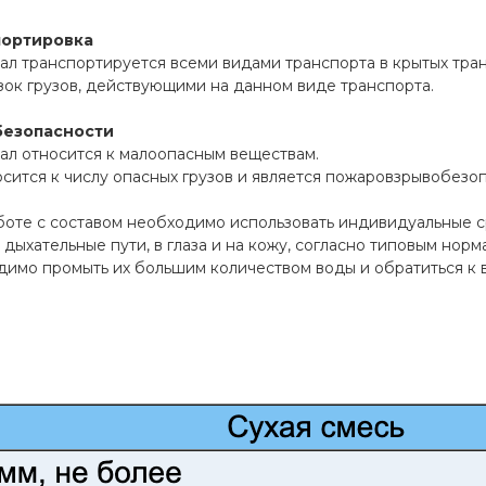
портировка
л транспортируется всеми видами транспорта в крытых тран
ок грузов, действующими на данном виде транспорта.
безопасности
ал относится к малоопасным веществам.
сится к числу опасных грузов и является пожаровзрывобезо
боте с составом необходимо использовать индивидуальные 
 дыхательные пути, в глаза и на кожу, согласно типовым норм
имо промыть их большим количеством воды и обратиться к в