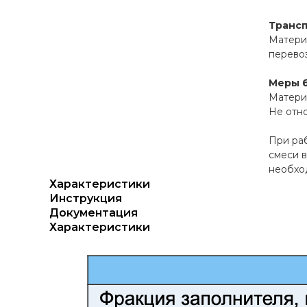
Транс
Материа
перевоз
Меры 
Матери
Не отно
При ра
смеси в
необход
Характеристики
Инструкция
Документация
Характеристики