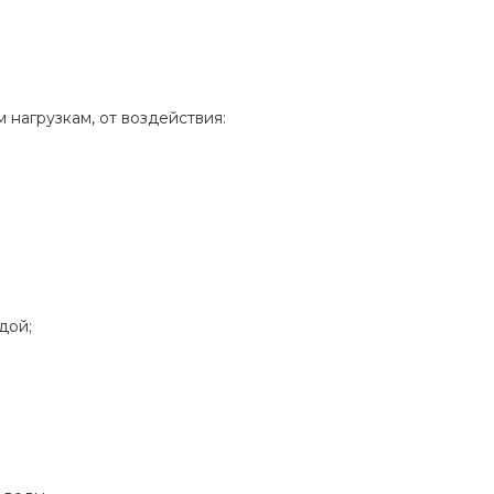
м нагрузкам, от воздействия:
дой;