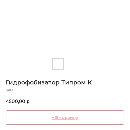
Гидрофобизатор Типром К
SKU:
4500,00
р.
+ В корзину