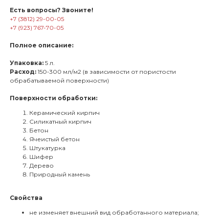
Есть вопросы? Звоните!
+7 (3812) 29-00-05
+7 (923) 767-70-05
Полное описание:
Упаковка:
5 л.
Расход:
150-300 мл/м2 (в зависимости от пористости
обрабатываемой поверхности)
Поверхности обработки:
Керамический кирпич
Силикатный кирпич
Бетон
Ячеистый бетон
Штукатурка
Шифер
Дерево
Природный камень
Свойства
не изменяет внешний вид обработанного материала;