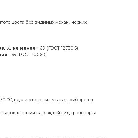
лтого цвета без видимых механических
, %, не менее
- 60 (ГОСТ 12730.5)
нее
- 65 (ГОСТ 10060)
30 °С, вдали от отопительных приборов и
 установленными на каждый вид транспорта