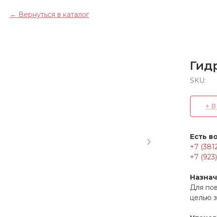
Вернуться в каталог
Гид
SKU:
+ 
Есть в
+7 (381
+7 (923
Назна
Для по
целью 