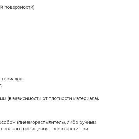
ой поверхности)
атериалов;
;
мм (в зависимости от плотности материала).
особом (пневмораспылитель), либо ручным
, до полного насыщения поверхности при