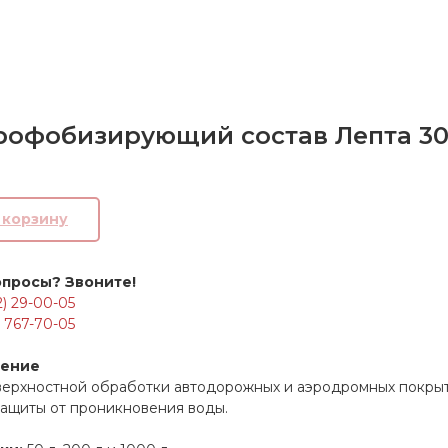
рофобизирующий состав Лепта 3
В корзину
опросы? Звоните!
2) 29-00-05
) 767-70-05
чение
верхностной обработки автодорожных и аэродромных покрыти
защиты от проникновения воды.