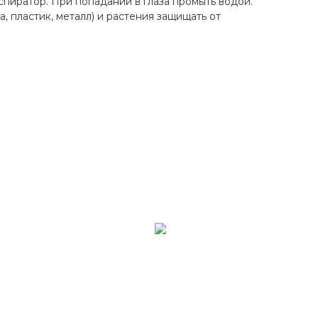
спиратор. При попадании в глаза промыть водой.
 пластик, металл) и растения защищать от