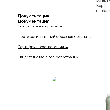
Во врем
Беречь 
попада
Документация
Документация
Спецификация продукта →
Протокол испытаний образцов бетона →
Сертификат соответствия →
Свидетельство о гос. регистрации →