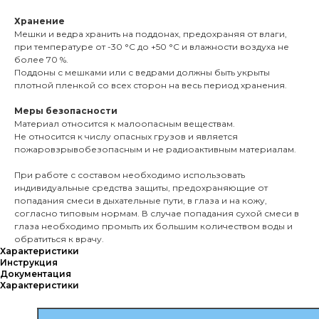
Хранение
Мешки и ведра хранить на поддонах, предохраняя от влаги,
при температуре от -30 °С до +50 °С и влажности воздуха не
более 70 %.
Поддоны с мешками или с ведрами должны быть укрыты
плотной пленкой со всех сторон на весь период хранения.
Меры безопасности
Материал относится к малоопасным веществам.
Не относится к числу опасных грузов и является
пожаровзрывобезопасным и не радиоактивным материалам.
При работе с составом необходимо использовать
индивидуальные средства защиты, предохраняющие от
попадания смеси в дыхательные пути, в глаза и на кожу,
согласно типовым нормам. В случае попадания сухой смеси в
глаза необходимо промыть их большим количеством воды и
обратиться к врачу.
Характеристики
Инструкция
Документация
Характеристики