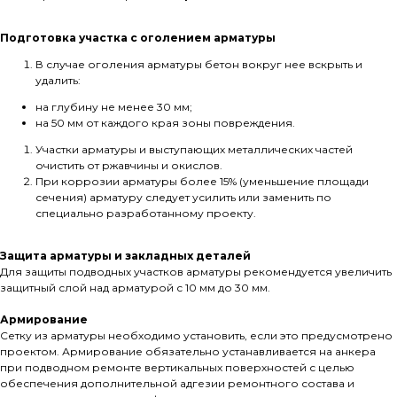
Подготовка участка с оголением арматуры
В случае оголения арматуры бетон вокруг нее вскрыть и
удалить:
на глубину не менее 30 мм;
на 50 мм от каждого края зоны повреждения.
Участки арматуры и выступающих металлических частей
очистить от ржавчины и окислов.
При коррозии арматуры более 15% (уменьшение площади
сечения) арматуру следует усилить или заменить по
специально разработанному проекту.
Защита арматуры и закладных деталей
Для защиты подводных участков арматуры рекомендуется увеличить
защитный слой над арматурой с 10 мм до 30 мм.
Армирование
Сетку из арматуры необходимо установить, если это предусмотрено
проектом. Армирование обязательно устанавливается на анкера
при подводном ремонте вертикальных поверхностей с целью
обеспечения дополнительной адгезии ремонтного состава и