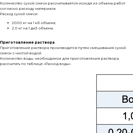
Количество сухой смеси рассчитывается исходя из объема работ
согласно расходу материала.
Расход сухой смеси:
2000 кг на 1 м3 объема;
2,0 кг на 1 дм3 объема.
Приготовление раствора
Приготовление раствора производится путем смешивания сухой
смеси с чистой водой.
Количество воды, необходимое для приготовления раствора,
рассчитать по таблице «Расход воды».