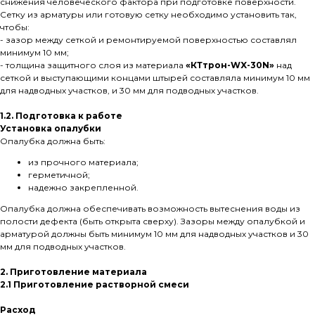
снижения человеческого фактора при подготовке поверхности.
Сетку из арматуры или готовую сетку необходимо установить так,
чтобы:
- зазор между сеткой и ремонтируемой поверхностью составлял
минимум 10 мм;
- толщина защитного слоя из материала
«КТтрон-WX-30N»
над
сеткой и выступающими концами штырей составляла минимум 10 мм
для надводных участков, и 30 мм для подводных участков.
1.2. Подготовка к работе
Установка опалубки
Опалубка должна быть:
из прочного материала;
герметичной;
надежно закрепленной.
Опалубка должна обеспечивать возможность вытеснения воды из
полости дефекта (быть открыта сверху). Зазоры между опалубкой и
арматурой должны быть минимум 10 мм для надводных участков и 30
мм для подводных участков.
2. Приготовление материала
2.1 Приготовление растворной смеси
Расход