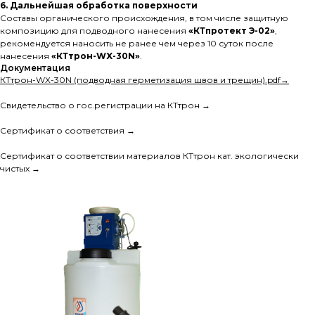
6. Дальнейшая обработка поверхности
Составы органического происхождения, в том числе защитную
композицию для подводного нанесения
«КТпротект Э-02»
,
рекомендуется наносить не ранее чем через 10 суток после
нанесения
«КТтрон-WX-30N»
.
Документация
КТтрон-WX-30N (подводная герметизация швов и трещин).pdf→
Свидетельство о гос.регистрации на КТтрон →
Сертификат о соответствия →
Сертификат о соответствии материалов КТтрон кат. экологически
чистых →