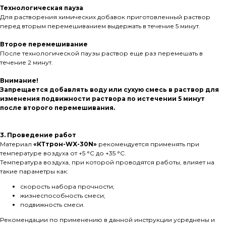
Технологическая пауза
Для растворения химических добавок приготовленный раствор
перед вторым перемешиванием выдержать в течение 5 минут.
Второе перемешивание
После технологической паузы раствор еще раз перемешать в
течение 2 минут.
Внимание!
Запрещается добавлять воду или сухую смесь в раствор для
изменения подвижности раствора по истечении 5 минут
после второго перемешивания.
3. Проведение работ
Материал
«КТтрон-WX-30N»
рекомендуется применять при
температуре воздуха от +5 °С до +35 °С.
Температура воздуха, при которой проводятся работы, влияет на
такие параметры как:
скорость набора прочности;
жизнеспособность смеси;
подвижность смеси.
Рекомендации по применению в данной инструкции усреднены и