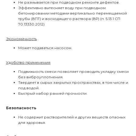
Не размывается при подводном ремонте дефектов.
Эффективно вытесняет воду при подводном
бетонировании методами вертикально перемещаемой
трубы (ВПТ) и восходящего раствора (ВР) (п. 5.13.1 СП
70.13330.2012)
Экономичность
Может подаваться насосом.
Удобство применения
Подвижность смеси позволяет проводить укладку смеси
без виброуплотнения.
Твердеет в сырых закрытых пространствах, в том числе и
под водой.
Быстрый набор ранней прочности.
Безопасность
Не содержит растворителей и других веществ опасных
для здоровья.