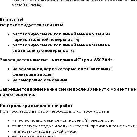
частей (шлама).
Внимание!
Не рекомендуется заливать:
растворную смесь толщиной менее 70 мм на
горизонтальной поверхности;
растворную смесь толщиной менее 50 мм на
вертикальную поверхность;
Запрещается наносить материал «КТтрон-WX-30N»:
на основания, через которые идет активная
фильтрация воды;
на замерзшие основания.
Запрещается применение смеси после 30 минут с момента ее
приготовления.
Контроль при выполнении работ
При производстве работ необходимо контролировать:
качество подготовки ремонтируемой поверхности;
температуру воздуха и воды, в которой производится ремонт;
температуру воды и сухой смеси;
точное дозирование;