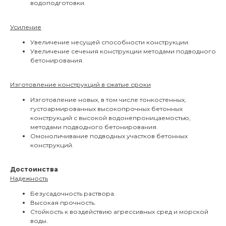
водоподготовки.
Усиление
Увеличение несущей способности конструкции.
Увеличение сечения конструкции методами подводного
бетонирования.
Изготовление конструкций в сжатые сроки
Изготовление новых, в том числе тонкостенных,
густоармированных высокопрочных бетонных
конструкций с высокой водонепроницаемостью,
методами подводного бетонирования.
Омоноличивание подводных участков бетонных
конструкций.
Достоинства
Надежность
Безусадочность раствора.
Высокая прочность.
Стойкость к воздействию агрессивных сред и морской
воды.