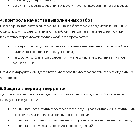
время перемешивания и время использования раствора.
4. Контроль качества выполненных работ
Проверка качества выполненных работ производится внешним
осмотром после снятия опалубки (не ранее чем через 1 сутки).
Качество отремонтированной поверхности:
поверхность должна быть по виду одинаково плотной без
видимых трещин и шелушений;
не должно быть расслоения материала и отслаивания от
основания.
При обнаружении дефектов необходимо провести ремонт данных
участков.
5. Защита в период твердения
Для нормального твердения состава необходимо обеспечить
следующие условия:
защищать от активного подпора воды (размывания активными
протечками изнутри, сильного течения);
защищать от замораживания в верхнем уровне вода-воздух;
защищать от механических повреждений.