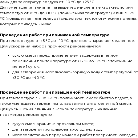
даны для температур воздуха от +10 °С до +25 °С.
Для уменьшения влияния на вышеперечисленные характеристики
температур от +5 °С до +10 °С (пониженная температура) и выше +25
°С (повышенная температура) существуют технологические приемы,
которые приведены ниже.
Проведение работ при пониженной температуре
При температуре от +5 °С до +10 °С прочность нарастает медленнее.
Для ускорения набора прочности рекомендуется:
сухую смесь перед применением выдержать в теплом
помещении при температуре от +15 °С до +25 °С в течении не
менее 1 суток;
для затворения использовать горячую воду с температурой от
+30 °С до +40 °С.
Проведение работ при повышенной температуре
При температуре выше +25 °С подвижность смеси быстро падает, а
также уменьшается время использования приготовленной смеси.
Для уменьшения влияния высокой температуры на данные
параметры рекомендуется:
сухую смесь хранить в прохладном месте;
для затворения использовать холодную воду;
непосредственно перед началом работ поверхность охладить,