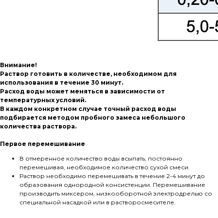
Внимание!
Раствор готовить в количестве, необходимом для
использования в течение 30 минут.
Расход воды может меняться в зависимости от
температурных условий.
В каждом конкретном случае точный расход воды
подбирается методом пробного замеса небольшого
количества раствора.
Первое перемешивание
В отмеренное количество воды всыпать, постоянно
перемешивая, необходимое количество сухой смеси.
Раствор необходимо перемешивать в течение 2-4 минут до
образования однородной консистенции. Перемешивание
производить миксером, низкооборотной электродрелью со
специальной насадкой или в растворосмесителе.