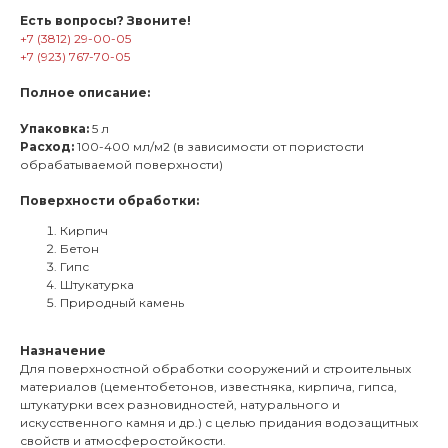
Есть вопросы? Звоните!
+7 (3812) 29-00-05
+7 (923) 767-70-05
Полное описание:
Упаковка:
5 л
Расход:
100-400 мл/м2 (в зависимости от пористости
обрабатываемой поверхности)
Поверхности обработки:
Кирпич
Бетон
Гипс
Штукатурка
Природный камень
Назначение
Для поверхностной обработки сооружений и строительных
материалов (цементобетонов, известняка, кирпича, гипса,
штукатурки всех разновидностей, натурального и
искусственного камня и др.) с целью придания водозащитных
свойств и атмосферостойкости.