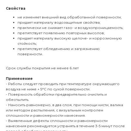
Свойства
не изменяет внешний вид обработанной поверхности;
придает материалу водозащитные свойства;
практически не снижает газо- и воздухопроницаемость;
препятствует появлению повторных высолов;
придает материалу высокую щелоче- и коррозионную
стойкость;
препятствует обледенению и загрязнению
поверхности.
Срок службы покрытия не менее 6 лет
Применение
- Работы следует проводить при температуре окружающего
воздуха не ниже + 5°С по сухой поверхности.
- Поверхность обработки предварительно очистить и
обеспылить.
- Наносить равномерно, в два слоя, при помощи кисти, валика
или методом распыления, с визуальным контролем
сплошности и равномерности нанесения.
- Выявленные дефекты сплошности и равномерности
нанесения рекомендуется устранять в течение 3-5 минут после