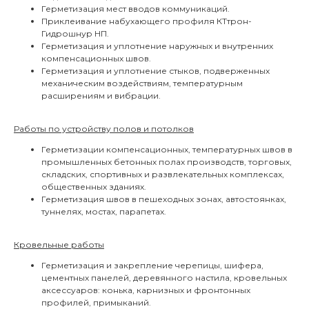
Герметизация мест вводов коммуникаций.
Приклеивание набухающего профиля КТтрон-
Гидрошнур НП.
Герметизация и уплотнение наружных и внутренних
компенсационных швов.
Герметизация и уплотнение стыков, подверженных
механическим воздействиям, температурным
расширениям и вибрации.
Работы по устройству полов и потолков
Герметизации компенсационных, температурных швов в
промышленных бетонных полах производств, торговых,
складских, спортивных и развлекательных комплексах,
общественных зданиях.
Герметизация швов в пешеходных зонах, автостоянках,
туннелях, мостах, парапетах.
Кровельные работы
Герметизация и закрепление черепицы, шифера,
цементных панелей, деревянного настила, кровельных
аксессуаров: конька, карнизных и фронтонных
профилей, примыканий.