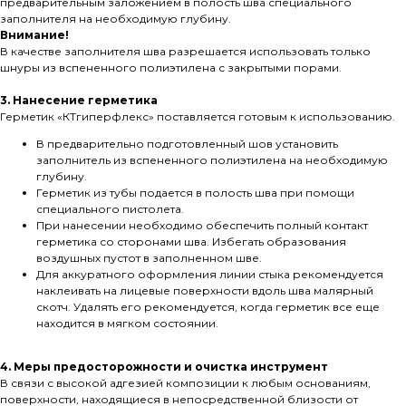
предварительным заложением в полость шва специального
заполнителя на необходимую глубину.
Внимание!
В качестве заполнителя шва разрешается использовать только
шнуры из вспененного полиэтилена с закрытыми порами.
3. Нанесение герметика
Герметик «КТгиперфлекс» поставляется готовым к использованию.
В предварительно подготовленный шов установить
заполнитель из вспененного полиэтилена на необходимую
глубину.
Герметик из тубы подается в полость шва при помощи
специального пистолета.
При нанесении необходимо обеспечить полный контакт
герметика со сторонами шва. Избегать образования
воздушных пустот в заполненном шве.
Для аккуратного оформления линии стыка рекомендуется
наклеивать на лицевые поверхности вдоль шва малярный
скотч. Удалять его рекомендуется, когда герметик все еще
находится в мягком состоянии.
4. Меры предосторожности и очистка инструмент
В связи с высокой адгезией композиции к любым основаниям,
поверхности, находящиеся в непосредственной близости от