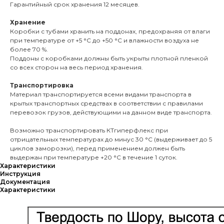
Гарантийный срок хранения 12 месяцев.
Хранение
Коробки с тубами хранить на поддонах, предохраняя от влаги
при температуре от +5 °С до +50 °С и влажности воздуха не
более 70 %.
Поддоны с коробками должны быть укрыты плотной пленкой
со всех сторон на весь период хранения.
Транспортировка
Материал транспортируется всеми видами транспорта в
крытых транспортных средствах в соответствии с правилами
перевозок грузов, действующими на данном виде транспорта.
Возможно транспортировать КТгиперфлекс при
отрицательных температурах до минус 30 °С (выдерживает до 5
циклов заморозки), перед применением должен быть
выдержан при температуре +20 °С в течение 1 суток.
Характеристики
Инструкция
Документация
Характеристики