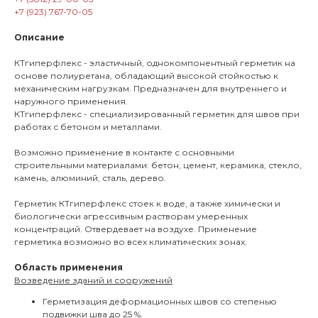
+7 (923) 767-70-05
Описание
КТгиперфлекс - эластичный, однокомпонентный герметик на
основе полиуретана, обладающий высокой стойкостью к
механическим нагрузкам. Предназначен для внутреннего и
наружного применения.
КТгиперфлекс - специализированный герметик для швов при
работах с бетоном и металлами.
Возможно применение в контакте с основными
строительными материалами: бетон, цемент, керамика, стекло,
камень, алюминий, сталь, дерево.
Герметик КТгиперфлекс стоек к воде, а также химически и
биологически агрессивным растворам умеренных
концентраций. Отвердевает на воздухе. Применение
герметика возможно во всех климатических зонах.
Область применения
Возведение зданий и сооружений
Герметизация деформационных швов со степенью
подвижки шва до 25 %.