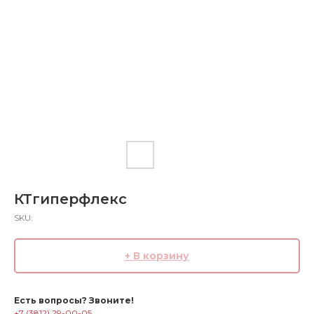
КТгиперфлекс
SKU:
+ В корзину
Есть вопросы? Звоните!
+7 (3812) 29-00-05