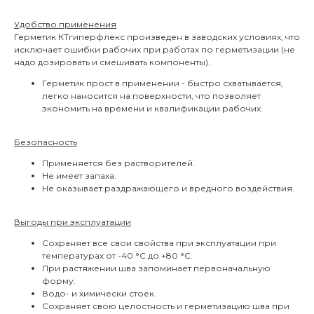
Удобство применения
Герметик КТгиперфлекс произведен в заводских условиях, что
исключает ошибки рабочих при работах по герметизации (не
надо дозировать и смешивать компоненты).
Герметик прост в применении - быстро схватывается,
легко наносится на поверхности, что позволяет
экономить на времени и квалификации рабочих.
Безопасность
Применяется без растворителей.
Не имеет запаха.
Не оказывает раздражающего и вредного воздействия.
Выгоды при эксплуатации
Сохраняет все свои свойства при эксплуатации при
температурах от -40 °С до +80 °С.
При растяжении шва запоминает первоначальную
форму.
Водо- и химически стоек.
Сохраняет свою целостность и герметизацию шва при