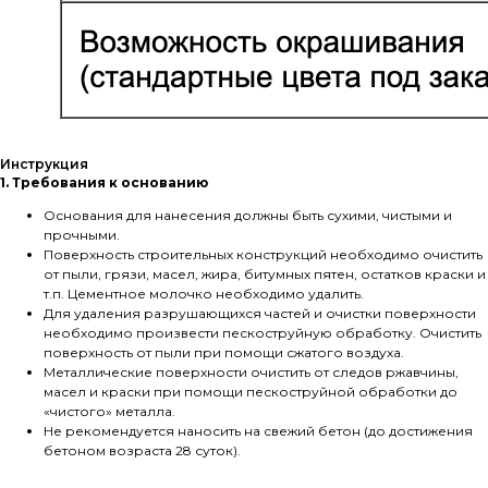
Инструкция
1. Требования к основанию
Основания для нанесения должны быть сухими, чистыми и
прочными.
Поверхность строительных конструкций необходимо очистить
от пыли, грязи, масел, жира, битумных пятен, остатков краски и
т.п. Цементное молочко необходимо удалить.
Для удаления разрушающихся частей и очистки поверхности
необходимо произвести пескоструйную обработку. Очистить
поверхность от пыли при помощи сжатого воздуха.
Металлические поверхности очистить от следов ржавчины,
масел и краски при помощи пескоструйной обработки до
«чистого» металла.
Не рекомендуется наносить на свежий бетон (до достижения
бетоном возраста 28 суток).