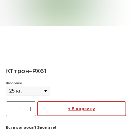
КТтрон–РХ61
Фасовка
+ В корзину
Есть вопросы? Звоните!