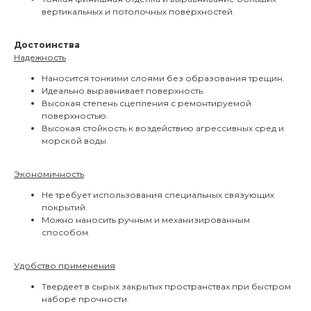
вертикальных и потолочных поверхностей.
Достоинства
Надежность
Наносится тонкими слоями без образования трещин.
Идеально выравнивает поверхность.
Высокая степень сцепления с ремонтируемой
поверхностью.
Высокая стойкость к воздействию агрессивных сред и
морской воды.
Экономичность
Не требует использования специальных связующих
покрытий.
Можно наносить ручным и механизированным
способом.
Удобство применения
Твердеет в сырых закрытых пространствах при быстром
наборе прочности.