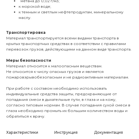
метана до 0,02 г/м3;
к морской воде;
к темным и светлым нефтепродуктам, минеральному
маслу.
Транспортировка
Материал транспортируется всеми видами транспорта в
крытых транспортных средствах в соответствии с правилами
перевозок грузов, действующими на данном виде транспорта.
Меры безопасности
Материал относится к малоопасным веществам.
Не относится к числу опасных грузов и является
пожаровзрывобезопасным и не радиоактивным материалам.
При работе с составом необходимо использовать
индивидуальные средства защиты, предохраняющие от
попадания смеси в дыхательные пути, в глаза и на кожу,
согласно типовым нормам. В случае попадания сухой смеси в
глаза необходимо промыть их большим количеством воды и
обратиться к врачу.
Характеристики
Инструкция
Документация