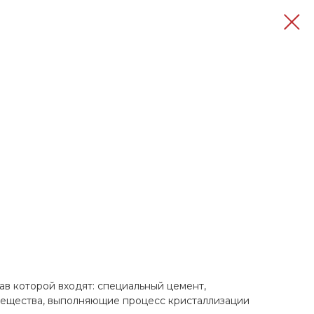
тав которой входят: специальный цемент,
вещества, выполняющие процесс кристаллизации