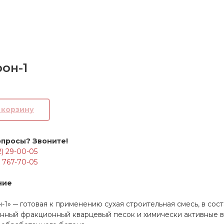
он-1
В корзину
опросы? Звоните!
2) 29-00-05
) 767-70-05
ние
-1» ─ готовая к применению сухая строительная смесь, в сос
нный фракционный кварцевый песок и химически активные 