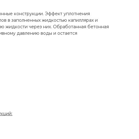
онные конструкции. Эффект уплотнения
лов в заполненных жидкостью капиллярах и
ию жидкости через них. Обработанная бетонная
тивному давлению воды и остается
кций: