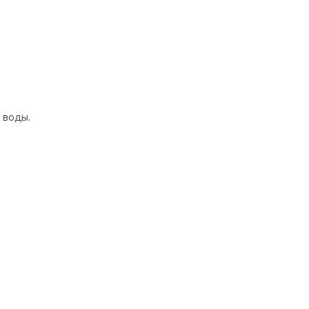
 воды.