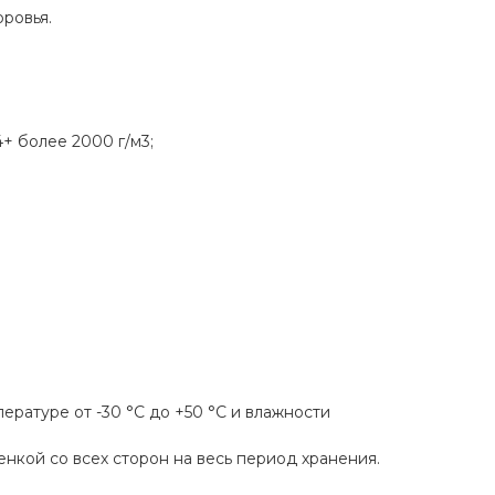
ровья.
+ более 2000 г/м3;
ературе от -30 °С до +50 °С и влажности
кой со всех сторон на весь период хранения.