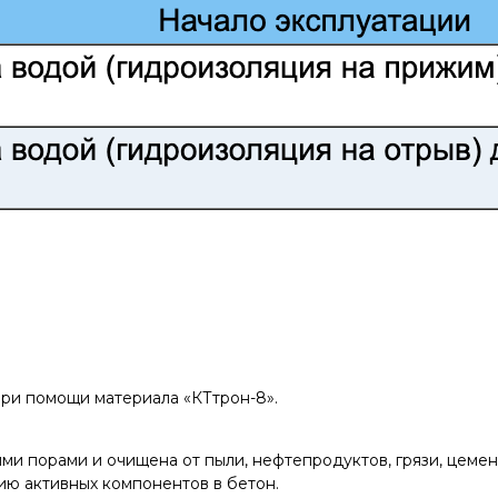
при помощи материала «КТтрон-8».
и порами и очищена от пыли, нефтепродуктов, грязи, цемент
ию активных компонентов в бетон.