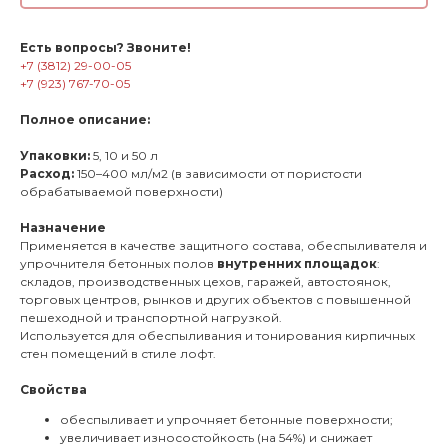
Есть вопросы? Звоните!
+7 (3812) 29-00-05
+7 (923) 767-70-05
Полное описание:
Упаковки:
5, 10 и 50 л
Расход:
150–400 мл/м2 (в зависимости от пористости
обрабатываемой поверхности)
Назначение
Применяется в качестве защитного состава, обеспыливателя и
упрочнителя бетонных полов
внутренних площадок
:
складов, производственных цехов, гаражей, автостоянок,
торговых центров, рынков и других объектов с повышенной
пешеходной и транспортной нагрузкой.
Используется для обеспыливания и тонирования кирпичных
стен помещений в стиле лофт.
Свойства
обеспыливает и упрочняет бетонные поверхности;
увеличивает износостойкость (на 54%) и снижает