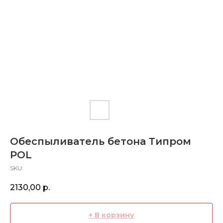
Обеспыливатель бетона Типром
POL
SKU:
2130,00
р.
+ В корзину