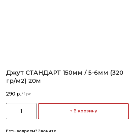
Джут СТАНДАРТ 150мм / 5-6мм (320
гр/м2) 20м
290
р.
/
1 pc
+ В корзину
Есть вопросы? Звоните!