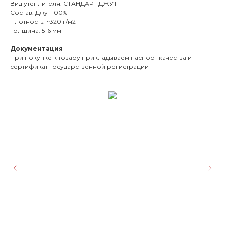
Вид утеплителя: СТАНДАРТ ДЖУТ
Состав: Джут 100%
Плотность: ~320 г/м2
Толщина: 5-6 мм
Документация
При покупке к товару прикладываем паспорт качества и
сертификат государственной регистрации