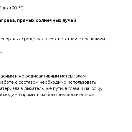
 до +30 °С.
агрева, прямых солнечных лучей.
спортных средствах в соответствии с правилами
.
пасным и не радиоактивным материалом.
аботе с составом необходимо использовать
риала в дыхательные пути, в глаза и на кожу,
необходимо промыть их большим количеством