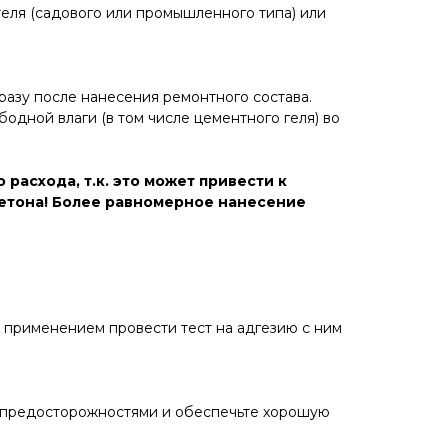
ля (садового или промышленного типа) или
азу после нанесения ремонтного состава.
бодной влаги (в том числе цементного геля) во
асхода, т.к. это может привести к
етона! Более равномерное нанесение
 применением провести тест на адгезию с ним
ми предосторожностями и обеспечьте хорошую