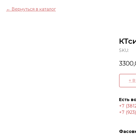
Вернуться в каталог
КТс
SKU:
3300,
+ 
Есть в
+7 (381
+7 (923
Фасов