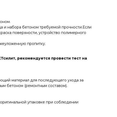
тоном.
а и набора бетоном требуемой прочности.Если
краска поверхности, устройство полимерного
ежеуложенную пропитку.
КТсилит, рекомендуется провести тест на
ающий материал для последующего ухода за
ым бетоном (ремонтным составом).
 оригинальной упаковке при соблюдении