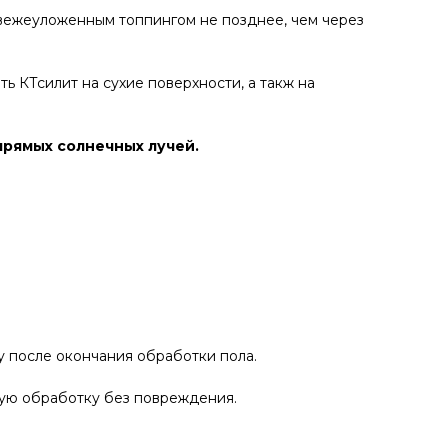
свежеуложенным топпингом не позднее, чем через
ь КТсилит на сухие поверхности, а такж на
прямых солнечных лучей.
у после окончания обработки пола.
ную обработку без повреждения.