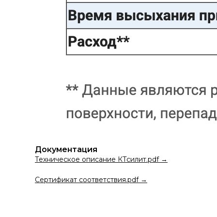
Документация
Техническое описание КТсилит.pdf →
Сертификат соответствия.pdf →