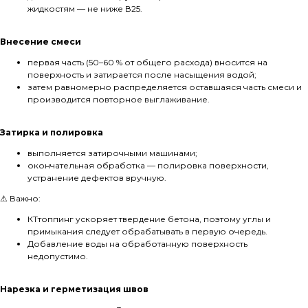
жидкостям — не ниже В25.
Внесение смеси
первая часть (50–60 % от общего расхода) вносится на
поверхность и затирается после насыщения водой;
затем равномерно распределяется оставшаяся часть смеси и
производится повторное выглаживание.
Затирка и полировка
выполняется затирочными машинами;
окончательная обработка — полировка поверхности,
устранение дефектов вручную.
⚠ Важно:
КТтоппинг ускоряет твердение бетона, поэтому углы и
примыкания следует обрабатывать в первую очередь.
Добавление воды на обработанную поверхность
недопустимо.
Нарезка и герметизация швов