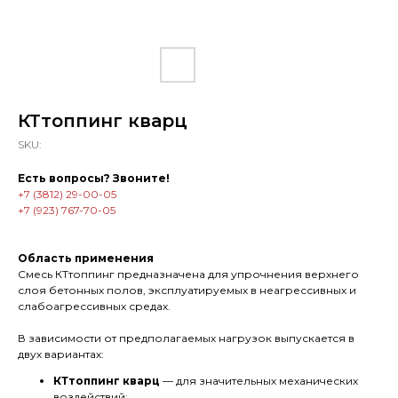
КТтоппинг кварц
SKU:
Есть вопросы? Звоните!
+7 (3812) 29-00-05
+7 (923) 767-70-05
Область применения
Смесь КТтоппинг предназначена для упрочнения верхнего
слоя бетонных полов, эксплуатируемых в неагрессивных и
слабоагрессивных средах.
В зависимости от предполагаемых нагрузок выпускается в
двух вариантах:
КТтоппинг кварц
— для значительных механических
воздействий;