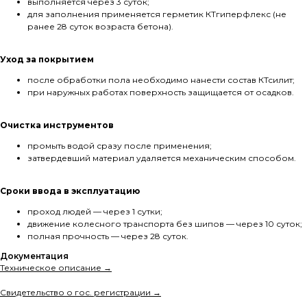
выполняется через 3 суток;
для заполнения применяется герметик КТгиперфлекс (не
ранее 28 суток возраста бетона).
Уход за покрытием
после обработки пола необходимо нанести состав КТсилит;
при наружных работах поверхность защищается от осадков.
Очистка инструментов
промыть водой сразу после применения;
затвердевший материал удаляется механическим способом.
Сроки ввода в эксплуатацию
проход людей — через 1 сутки;
движение колесного транспорта без шипов — через 10 суток;
полная прочность — через 28 суток.
Документация
Техническое описание →
Свидетельство о гос. регистрации →