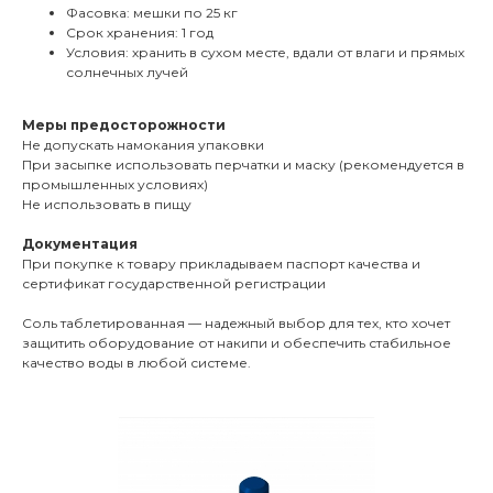
Фасовка: мешки по 25 кг
Срок хранения: 1 год
Условия: хранить в сухом месте, вдали от влаги и прямых
солнечных лучей
Меры предосторожности
Не допускать намокания упаковки
При засыпке использовать перчатки и маску (рекомендуется в
промышленных условиях)
Не использовать в пищу
Документация
При покупке к товару прикладываем паспорт качества и
сертификат государственной регистрации
Соль таблетированная — надежный выбор для тех, кто хочет
защитить оборудование от накипи и обеспечить стабильное
качество воды в любой системе.