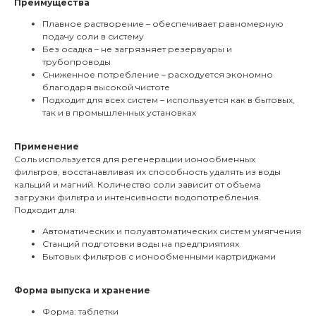
Преимущества
Плавное растворение – обеспечивает равномерную
подачу соли в систему
Без осадка – не загрязняет резервуары и
трубопроводы
Сниженное потребление – расходуется экономно
благодаря высокой чистоте
Подходит для всех систем – используется как в бытовых,
так и в промышленных установках
Применение
Соль используется для регенерации ионообменных
фильтров, восстанавливая их способность удалять из воды
кальций и магний. Количество соли зависит от объема
загрузки фильтра и интенсивности водопотребления.
Подходит для:
Автоматических и полуавтоматических систем умягчения
Станций подготовки воды на предприятиях
Бытовых фильтров с ионообменными картриджами
Форма выпуска и хранение
Форма: таблетки