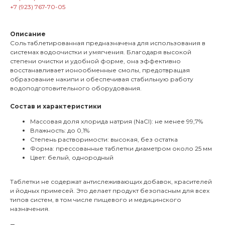
+7 (923) 767-70-05
Описание
Соль таблетированная предназначена для использования в
системах водоочистки и умягчения. Благодаря высокой
степени очистки и удобной форме, она эффективно
восстанавливает ионообменные смолы, предотвращая
образование накипи и обеспечивая стабильную работу
водоподготовительного оборудования.
Состав и характеристики
Массовая доля хлорида натрия (NaCl): не менее 99,7%
Влажность: до 0,1%
Степень растворимости: высокая, без остатка
Форма: прессованные таблетки диаметром около 25 мм
Цвет: белый, однородный
Таблетки не содержат антислеживающих добавок, красителей
и йодных примесей. Это делает продукт безопасным для всех
типов систем, в том числе пищевого и медицинского
назначения.