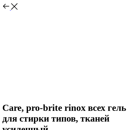
Care, pro-brite rinox всех гель
для стирки типов, тканей
усиленный