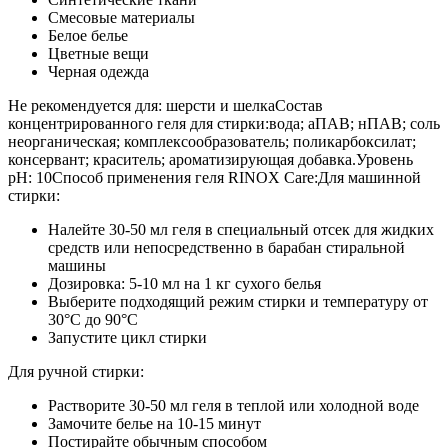
Смесовые материалы
Белое белье
Цветные вещи
Черная одежда
Не рекомендуется для: шерсти и шелкаСостав
концентрированного геля для стирки:вода; аПАВ; нПАВ; соль
неорганическая; комплексообразователь; поликарбоксилат;
консервант; краситель; ароматизирующая добавка.Уровень
pH: 10Способ применения геля RINOX Care:Для машинной
стирки:
Налейте 30-50 мл геля в специальный отсек для жидких
средств или непосредственно в барабан стиральной
машины
Дозировка: 5-10 мл на 1 кг сухого белья
Выберите подходящий режим стирки и температуру от
30°C до 90°C
Запустите цикл стирки
Для ручной стирки:
Растворите 30-50 мл геля в теплой или холодной воде
Замочите белье на 10-15 минут
Постирайте обычным способом