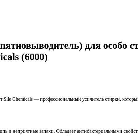
пятновыводитель) для особо с
cals (6000)
т Sile Chemicals — профессиональный усилитель стирки, которы
кипь и неприятные запахи. Обладает антибактериальными свойст