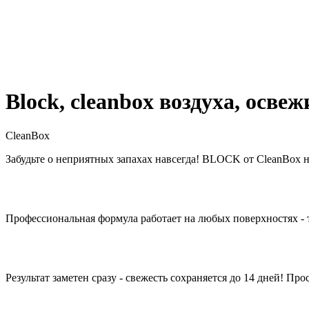
Block, cleanbox воздуха, осве
CleanBox
Забудьте о неприятных запахах навсегда! BLOCK от CleanBox н
Профессиональная формула работает на любых поверхностях - т
Результат заметен сразу - свежесть сохраняется до 14 дней! П