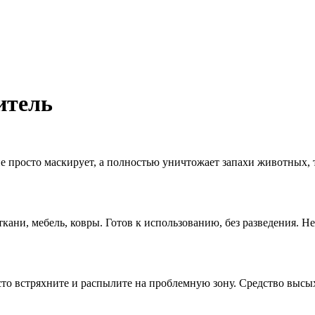
житель
е просто маскирует, а полностью уничтожает запахи животных, т
кани, мебель, ковры. Готов к использованию, без разведения. Н
росто встряхните и распылите на проблемную зону. Средство высы