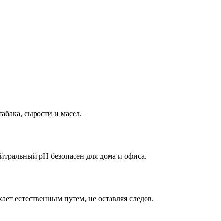
абака, сырости и масел.
ейтральный pH безопасен для дома и офиса.
хает естественным путем, не оставляя следов.