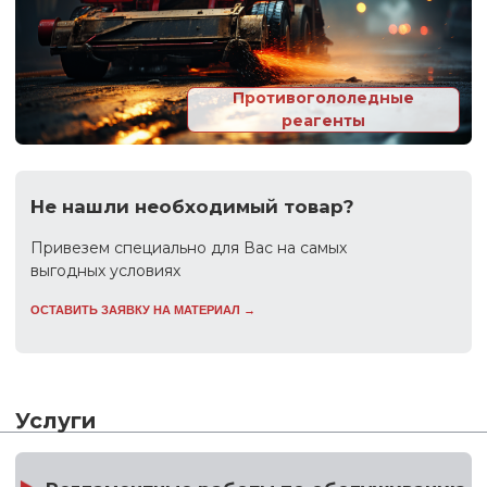
Очистка фасадов от солей и
растворных пятен
ПОДРОБНЕЕ →
Ключевые партнеры