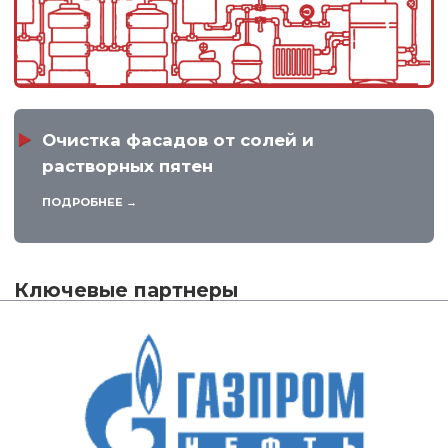
Очистка фасадов от высолов и грязи в
Омске - ГК Данко