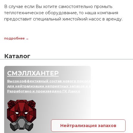
Строительный сектор
Сельскохозяйственный
сектор