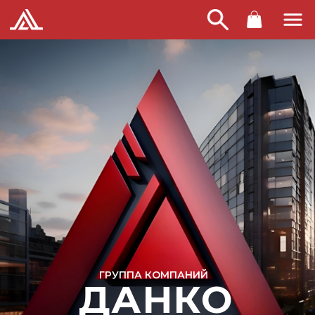
ГРУППА КОМПАНИЙ
ДАНКО
Предлагаем не материалы, а комплексные решения
О нас