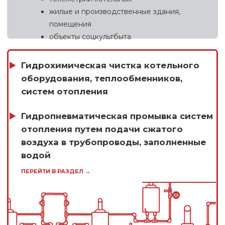
Полезные материалы
Жидкая теплоизоляция Изоллат - виды,
применение и преимущества