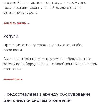
подробнее →
Каталог
СМЭЛЛХАНТЕР
Высокоэффективный состав нового поколения
для нейтрализации неприятных запахов и вредных газов
Разработано и произведено ГК Данко
Нейтрализация запахов
Теплоэнергетический сектор