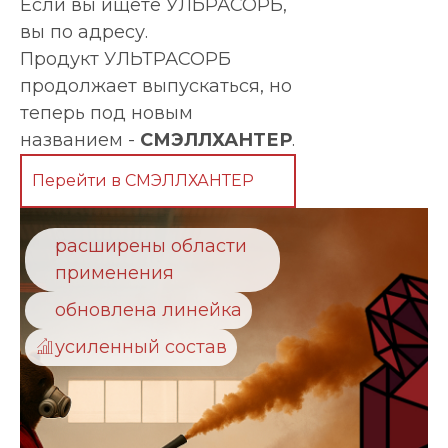
Если вы ищете УЛЬРАСОРБ,
вы по адресу.
Продукт УЛЬТРАСОРБ
продолжает выпускаться, но
теперь под новым
названием -
СМЭЛЛХАНТЕР
.
Перейти в СМЭЛЛХАНТЕР
расширены области
применения
обновлена линейка
усиленный состав