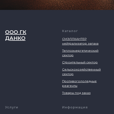
ООО ГК
Каталог
ДАНКО
СМЭЛЛХАНТЕР
нейтрализатор запаха
Теплоэнергетический
сектор
Строительный сектор
Сельскохозяйственный
сектор
Противогололедные
реагенты
Товары под заказ
Услуги
Информация