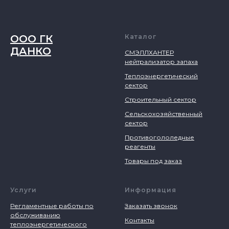
ООО ГК
Каталог
ДАНКО
СМЭЛЛХАНТЕР
нейтрализатор запаха
Теплоэнергетический
сектор
Строительный сектор
Сельскохозяйственный
сектор
Противогололедные
реагенты
Товары под заказ
Услуги
Информация
Регламентные работы по
Заказать звонок
обслуживанию
Контакты
теплоэнергетического