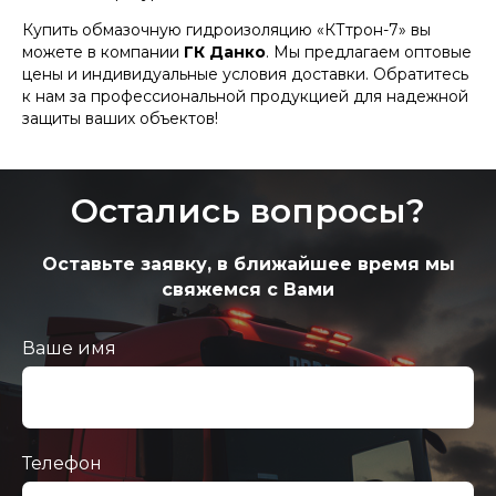
Купить обмазочную гидроизоляцию «КТтрон-7» вы
можете в компании
ГК Данко
. Мы предлагаем оптовые
цены и индивидуальные условия доставки. Обратитесь
к нам за профессиональной продукцией для надежной
защиты ваших объектов!
Остались вопросы?
Оставьте заявку, в ближайшее время мы
свяжемся с Вами
Ваше имя
Телефон