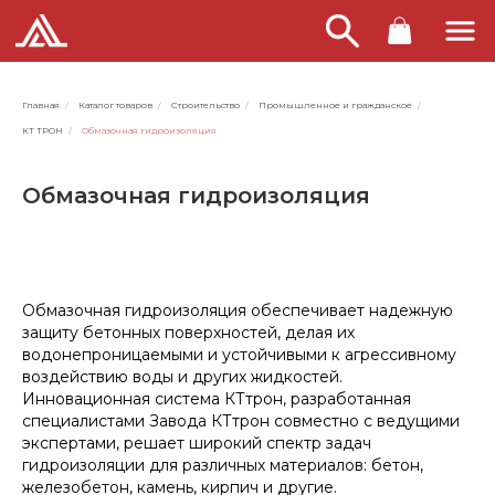
Главная
/
Каталог товаров
/
Строительство
/
Промышленное и гражданское
/
КТ ТРОН
/
Обмазочная гидроизоляция
Обмазочная гидроизоляция
Обмазочная гидроизоляция обеспечивает надежную
защиту бетонных поверхностей, делая их
водонепроницаемыми и устойчивыми к агрессивному
воздействию воды и других жидкостей.
Инновационная система КТтрон, разработанная
специалистами Завода КТтрон совместно с ведущими
экспертами, решает широкий спектр задач
гидроизоляции для различных материалов: бетон,
железобетон, камень, кирпич и другие.