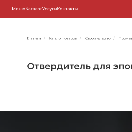
Меню
Каталог
Услуги
Контакты
Главная
/
Каталог товаров
/
Строительство
/
Промыш
Отвердитель для эп