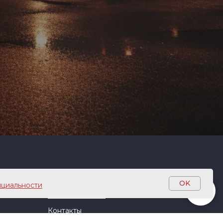
Информация
OK
циальности
Заказать звонок
Контакты