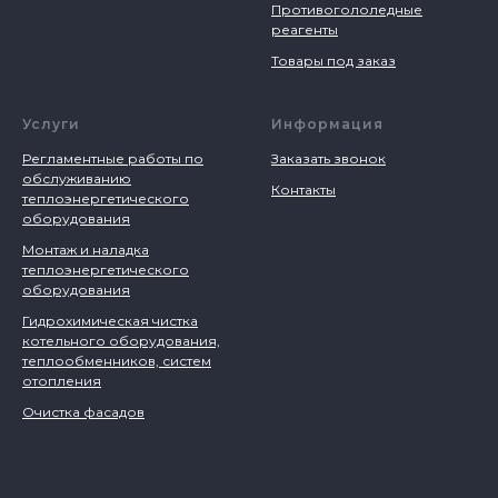
Противогололедные
реагенты
Товары под заказ
Услуги
Информация
Регламентные работы по
Заказать звонок
обслуживанию
Контакты
теплоэнергетического
оборудования
Монтаж и наладка
теплоэнергетического
оборудования
Гидрохимическая чистка
котельного оборудования,
теплообменников, систем
отопления
Очистка фасадов