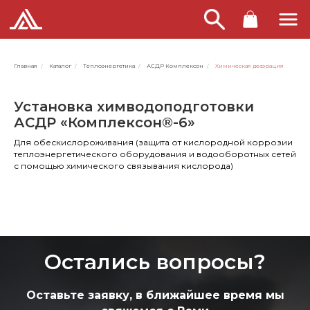
Главная
/
Каталог
/
Теплоэнергетика
/
АСДР Комплексон
/
Химическая деаэрация
Установка химводоподготовки
АСДР «Комплексон®-6»
Для обескислороживания (защита от кислородной коррозии
теплоэнергетического оборудования и водооборотных сетей
с помощью химического связывания кислорода)
Остались вопросы?
Оставьте заявку, в ближайшее время мы