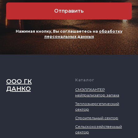
Отправить
Нажимая кнопку, Вы соглашаетесь на
обработку
персональных данных
ООО ГК
Каталог
ДАНКО
СМЭЛЛХАНТЕР
нейтрализатор запаха
Теплоэнергетический
сектор
Строительный сектор
Сельскохозяйственный
сектор