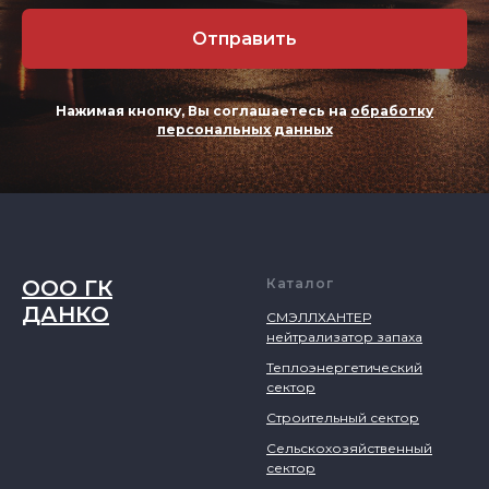
Отправить
Нажимая кнопку, Вы соглашаетесь на
обработку
персональных данных
ООО ГК
Каталог
ДАНКО
СМЭЛЛХАНТЕР
нейтрализатор запаха
Теплоэнергетический
сектор
Строительный сектор
Сельскохозяйственный
сектор