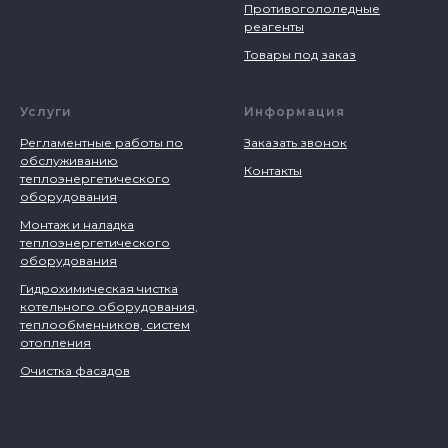
Противогололедные
реагенты
Товары под заказ
Услуги
Информация
Регламентные работы по
Заказать звонок
обслуживанию
Контакты
теплоэнергетического
оборудования
Монтаж и наладка
теплоэнергетического
оборудования
Гидрохимическая чистка
котельного оборудования,
теплообменников, систем
отопления
Очистка фасадов