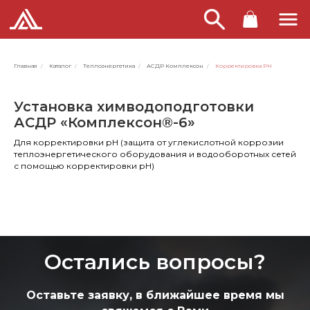
Главная
/
Каталог
/
Теплоэнергетика
/
АСДР Комплексон
/
Корректировка PH
Установка химводоподготовки
АСДР «Комплексон®-6»
Для корректировки рН (защита от углекислотной коррозии
теплоэнергетического оборудования и водооборотных сетей
с помощью корректировки рН)
Остались вопросы?
Оставьте заявку, в ближайшее время мы